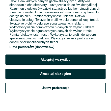
Użycie dokładnych danych geolokalizacyjnych. Aktywne
skanowanie charakterystyki urządzenia do celów identyfikacji.
Rozumienie odbiorców dzięki statystyce lub kombinacji danych
1
2
3
4
5
z różnych źródeł. Przechowywanie informacji na urządzeniu lub
dostęp do nich. Pomiar efektywności reklam. Rozwój i
ulepszanie usług. Tworzenie profili w celu personalizacji treści.
Tworzenie profili w celu spersonalizowanych reklam.
Wykorzystywanie ograniczonych danych do wyboru reklam.
Wykorzystywanie ograniczonych danych do wyboru treści.
Pomiar efektywności treści. Wykorzystanie profili do wyboru
spersonalizowanych reklam. Wykorzystywanie profili w celu
doboru spersonalizowanych treści.
Lista partnerów (dostawców)
Akceptuj wszystkie
Akceptuj niezbędne
Zadzwoń / SMS
Ustaw preferencje
Szukaj
Obserwujesz
Dodaj
Czat
Konto